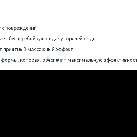
и
их повреждений
ает бесперебойную подачу горячей воды
т приятный массажный эффект
формы, которая, обеспечит максимальную эффективность