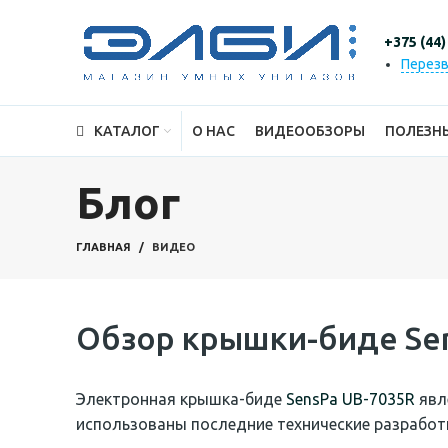
+375 (44)
Перезв
КАТАЛОГ
О НАС
ВИДЕООБЗОРЫ
ПОЛЕЗН
Блог
ГЛАВНАЯ
ВИДЕО
Обзор крышки-биде Sen
Электронная крышка-биде
SensPa UB-7035R
явл
использованы последние технические разработ