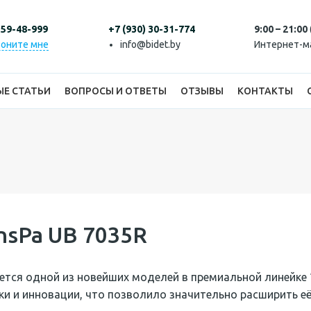
 59-48-999
+7 (930) 30-31-774
9:00 – 21:00
оните мне
info@bidet.by
Интернет-м
ЫЕ СТАТЬИ
ВОПРОСЫ И ОТВЕТЫ
ОТЗЫВЫ
КОНТАКТЫ
sPa UB 7035R
ется одной из новейших моделей в премиальной линейке “
ки и инновации, что позволило значительно расширить е