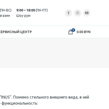
(ПН-ВС)
9:00 – 18:00
(ПН-ПТ)
агазин
Шоу-рум
0
СЕРВИСНЫЙ ЦЕНТР
0.00
BYN
INUS”. Помимо стильного внешнего вида, в ней
ё функциональность: