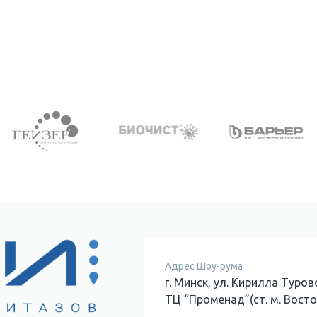
Адрес Шоу-рума
г. Минск, ул. Кирилла Туровс
ТЦ “Променад”(ст. м. Восто