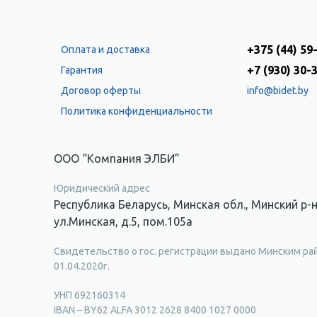
+375 (44) 59
Оплата и доставка
+7 (930) 30-
Гарантия
Договор оферты
info@bidet.by
Политика конфиденциальности
ООО “Компания ЭЛБИ”
Юридический адрес
Республика Беларусь, Минская обл., Минский р-н
ул.Минская, д.5, пом.105а
Свидетельство о гос. регистрации выдано Минским р
01.04.2020г.
УНП 692160314
IBAN – BY62 ALFA 3012 2628 8400 1027 0000