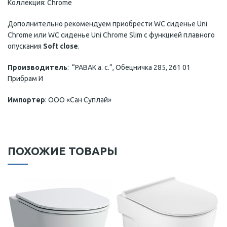
Коллекция: Chrome
Дополнительно рекомендуем приобрести WC сиденье Uni
Chrome или WC сиденье Uni Chrome Slim с функцией плавного
опускания
Soft close
.
Производитель
: “РАВАК а. с.”, Обецничка 285, 261 01
Прибрам И
Импортер
: ООО «Сан Суплай»
ПОХОЖИЕ ТОВАРЫ