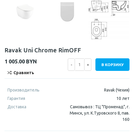
Ravak Uni Chrome RimOFF
1 005.00
BYN
В КОРЗИНУ
Сравнить
Производитель
Ravak (Чехия)
Гарантия
10 лет
Доставка
Самовывоз : ТЦ "Променад", г.
Минск, ул. К.Туровского 8, пав.
160