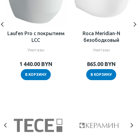
Laufen Pro с покрытием
Roca Meridian-N
LCC
безободковый
Унитазы
Унитазы
1 440.00
BYN
865.00
BYN
В КОРЗИНУ
В КОРЗИНУ