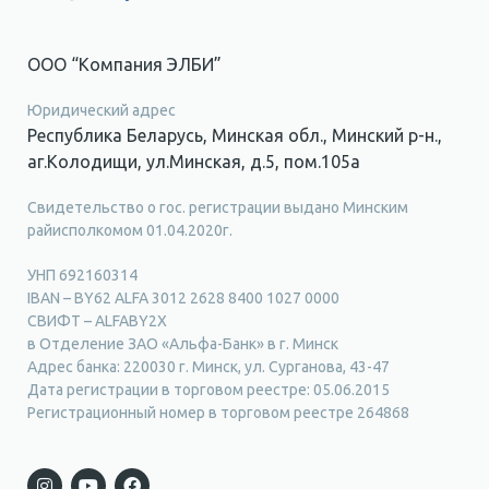
ООО “Компания ЭЛБИ”
Юридический адрес
Республика Беларусь, Минская обл., Минский р-н.,
аг.Колодищи, ул.Минская, д.5, пом.105а
Свидетельство о гос. регистрации выдано Минским
райисполкомом 01.04.2020г.
УНП 692160314
IBAN – BY62 ALFA 3012 2628 8400 1027 0000
СВИФТ – ALFABY2X
в Отделение ЗАО «Альфа-Банк» в г. Минск
Адрес банка: 220030 г. Минск, ул. Сурганова, 43-47
Дата регистрации в торговом реестре: 05.06.2015
Регистрационный номер в торговом реестре 264868